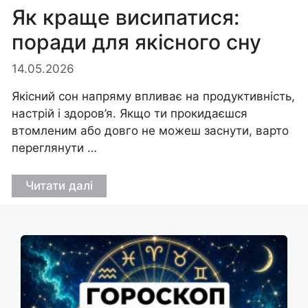
Як краще висипатися:
поради для якісного сну
14.05.2026
Якісний сон напряму впливає на продуктивність,
настрій і здоров’я. Якщо ти прокидаєшся
втомленим або довго не можеш заснути, варто
переглянути …
Читати далі