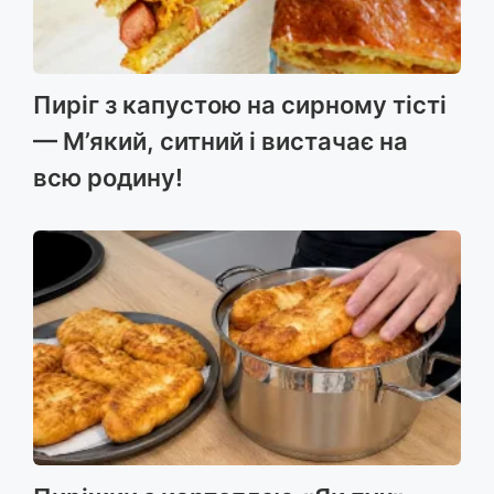
Пиріг з капустою на сирному тісті
— М’який, ситний і вистачає на
всю родину!