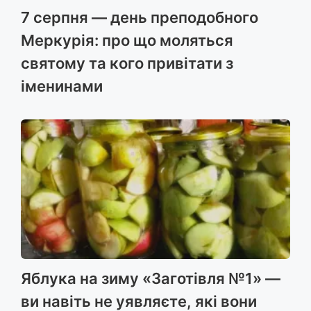
7 серпня — день преподобного
Меркурія: про що моляться
святому та кого привітати з
іменинами
Яблука на зиму «Заготівля №1» —
ви навіть не уявляєте, які вони