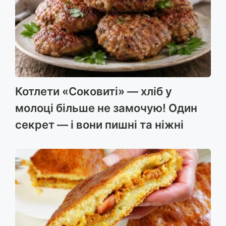
Котлети «Соковиті» — хліб у
молоці більше не замочую! Один
секрет — і вони пишні та ніжні