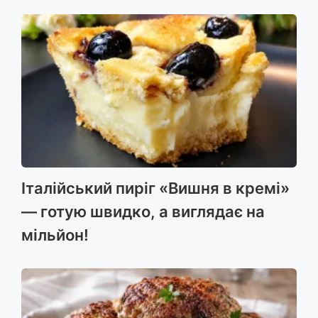
Італійський пиріг «Вишня в кремі»
— готую швидко, а виглядає на
мільйон!