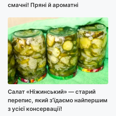
смачні! Пряні й ароматні
Салат «Ніжинський» — старий
перепис, який з’їдаємо найпершим
з усієї консервації!