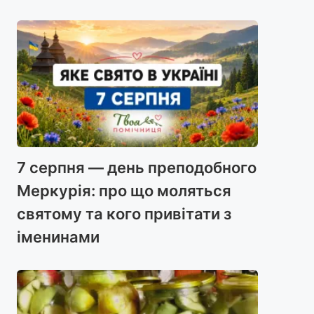
7 серпня — день преподобного
Меркурія: про що моляться
святому та кого привітати з
іменинами