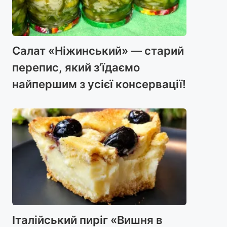
Салат «Ніжинський» — старий
перепис, який з’їдаємо
найпершим з усієї консервації!
Італійський пиріг «Вишня в