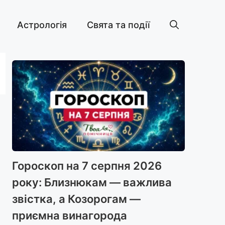
Астрологія
Свята та події
Гороскоп на 7 серпня 2026
року: Близнюкам — важлива
звістка, а Козорогам —
приємна винагорода