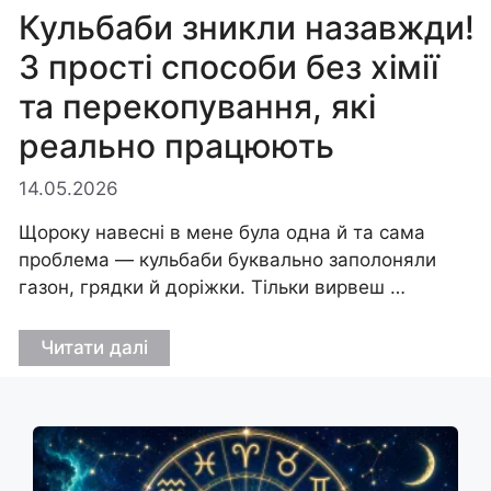
Кульбаби зникли назавжди!
3 прості способи без хімії
та перекопування, які
реально працюють
14.05.2026
Щороку навесні в мене була одна й та сама
проблема — кульбаби буквально заполоняли
газон, грядки й доріжки. Тільки вирвеш …
Читати далі