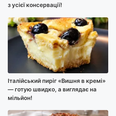
з усієї консервації!
Італійський пиріг «Вишня в кремі»
— готую швидко, а виглядає на
мільйон!