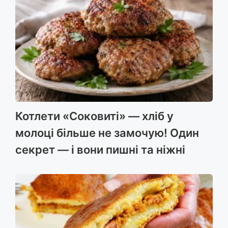
Котлети «Соковиті» — хліб у
молоці більше не замочую! Один
секрет — і вони пишні та ніжні