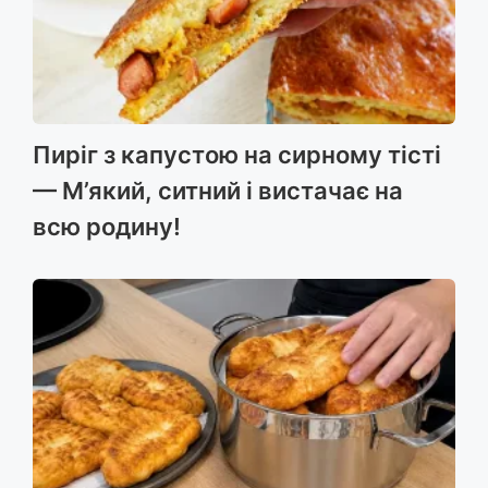
Пиріг з капустою на сирному тісті
— М’який, ситний і вистачає на
всю родину!