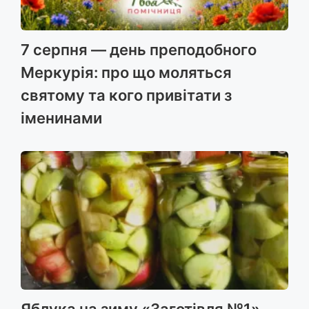
7 серпня — день преподобного
Меркурія: про що моляться
святому та кого привітати з
іменинами