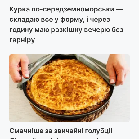
Курка по-середземноморськи —
складаю все у форму, і через
годину маю розкішну вечерю без
гарніру
Смачніше за звичайні голубці!