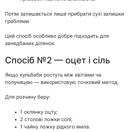
Потім залишається лише прибрати сухі залишки
граблями.
Цей спосіб особливо добре підходить для
занедбаних ділянок.
Спосіб №2 — оцет і сіль
Якщо кульбаби ростуть між квітами чи
полуницею — використовую точковий метод.
Для розчину беру:
1 склянку оцту;
2 столові ложки солі;
1 чайну ложку рідкого мила.