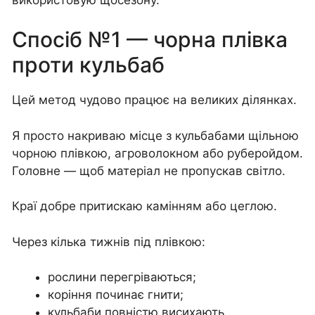
Спосіб №1 — чорна плівка
проти кульбаб
Цей метод чудово працює на великих ділянках.
Я просто накриваю місце з кульбабами щільною
чорною плівкою, агроволокном або руберойдом.
Головне — щоб матеріал не пропускав світло.
Краї добре притискаю камінням або цеглою.
Через кілька тижнів під плівкою:
рослини перегріваються;
коріння починає гнити;
кульбаби повністю висихають.