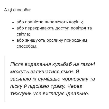
А ці способи:
або повністю випалюють корінь;
або перекривають доступ повітря та
світла;
або знищують рослину природним
способом.
Після видалення кульбаб на газоні
можуть залишатися ямки. Я
засипаю їх сумішшю чорнозему та
піску й підсіваю траву. Через
тиждень усе виглядає ідеально.