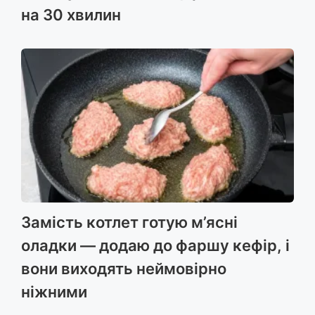
на 30 хвилин
Замість котлет готую м’ясні
оладки — додаю до фаршу кефір, і
вони виходять неймовірно
ніжними