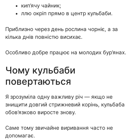
кип’ячу чайник;
ллю окріп прямо в центр кульбаби.
Приблизно через день рослина чорніє, а за
кілька днів повністю висихає.
Особливо добре працює на молодих бур’янах.
Чому кульбаби
повертаються
Я зрозуміла одну важливу річ — якщо не
знищити довгий стрижневий корінь, кульбаба
обов’язково виросте знову.
Саме тому звичайне виривання часто не
допомагає.