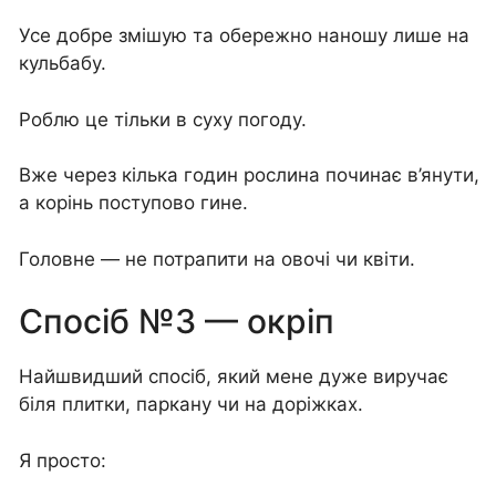
Усе добре змішую та обережно наношу лише на
кульбабу.
Роблю це тільки в суху погоду.
Вже через кілька годин рослина починає в’янути,
а корінь поступово гине.
Головне — не потрапити на овочі чи квіти.
Спосіб №3 — окріп
Найшвидший спосіб, який мене дуже виручає
біля плитки, паркану чи на доріжках.
Я просто: