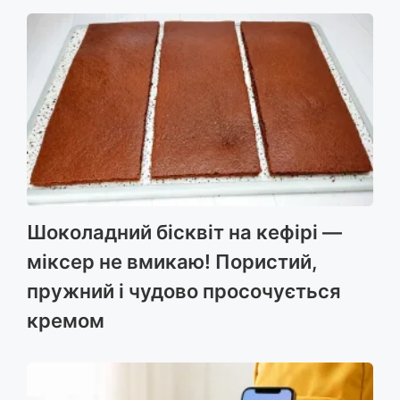
Шоколадний бісквіт на кефірі —
міксер не вмикаю! Пористий,
пружний і чудово просочується
кремом