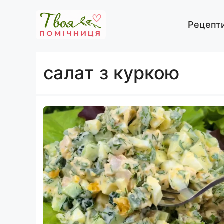
Перейти
до
Рецепт
вмісту
салат з куркою