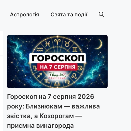
Астрологія
Свята та події
Гороскоп на 7 серпня 2026
року: Близнюкам — важлива
звістка, а Козорогам —
приємна винагорода