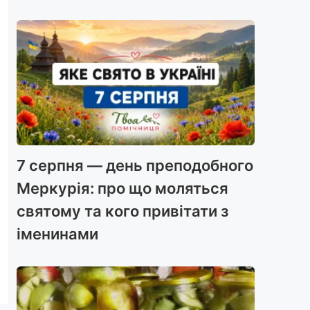
7 серпня — день преподобного
Меркурія: про що моляться
святому та кого привітати з
іменинами