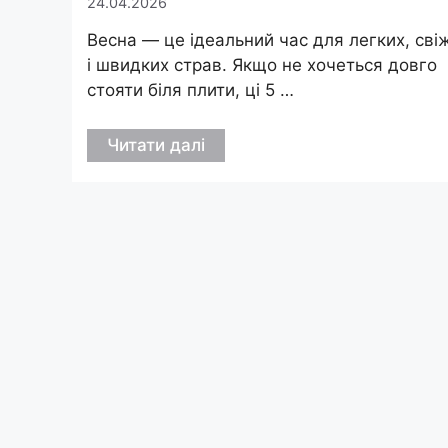
24.04.2026
Весна — це ідеальний час для легких, сві
і швидких страв. Якщо не хочеться довго
стояти біля плити, ці 5 …
Читати далі