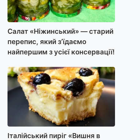
Салат «Ніжинський» — старий
перепис, який з’їдаємо
найпершим з усієї консервації!
Італійський пиріг «Вишня в