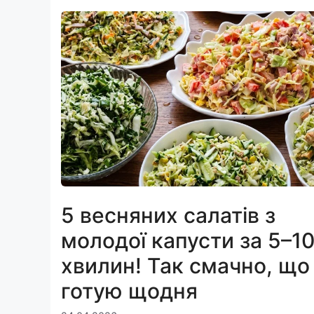
5 весняних салатів з
молодої капусти за 5–1
хвилин! Так смачно, що
готую щодня