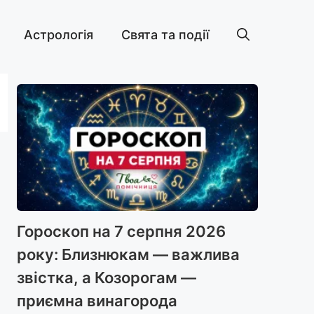
Астрологія
Свята та події
Гороскоп на 7 серпня 2026
року: Близнюкам — важлива
звістка, а Козорогам —
приємна винагорода