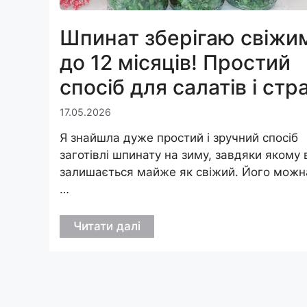
Шпинат зберігаю свіжи
до 12 місяців! Простий
спосіб для салатів і стр
17.05.2026
Я знайшла дуже простий і зручний спосіб
заготівлі шпинату на зиму, завдяки якому 
залишається майже як свіжий. Його можн
…
Читати далі