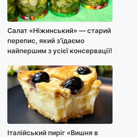
Салат «Ніжинський» — старий
перепис, який з’їдаємо
найпершим з усієї консервації!
Італійський пиріг «Вишня в