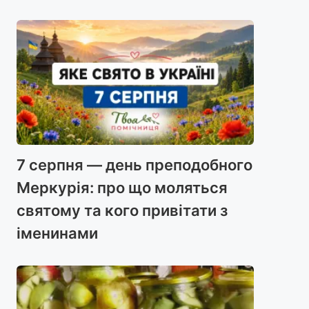
7 серпня — день преподобного
Меркурія: про що моляться
святому та кого привітати з
іменинами