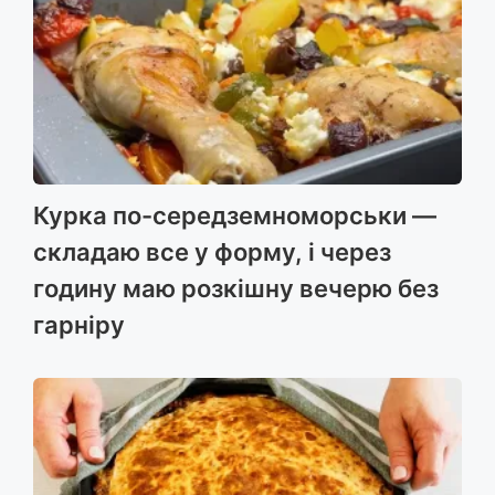
Курка по-середземноморськи —
складаю все у форму, і через
годину маю розкішну вечерю без
гарніру