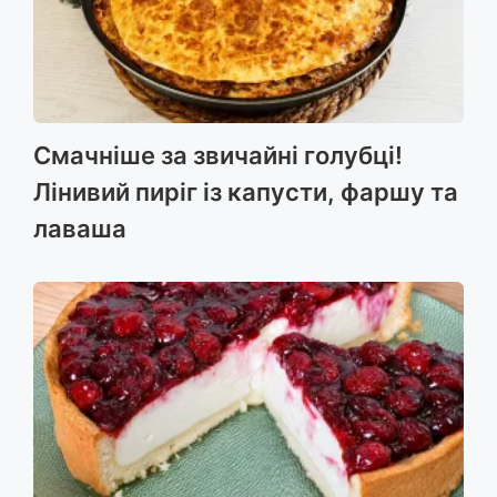
Смачніше за звичайні голубці!
Лінивий пиріг із капусти, фаршу та
лаваша