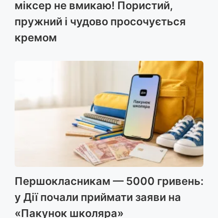
міксер не вмикаю! Пористий,
пружний і чудово просочується
кремом
Першокласникам — 5000 гривень:
у Дії почали приймати заяви на
«Пакунок школяра»