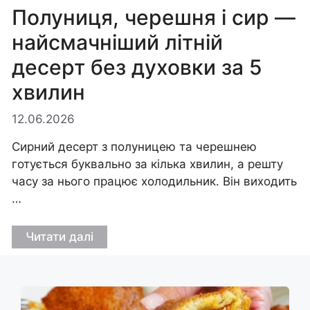
Полуниця, черешня і сир —
найсмачніший літній
десерт без духовки за 5
хвилин
12.06.2026
Сирний десерт з полуницею та черешнею
готується буквально за кілька хвилин, а решту
часу за нього працює холодильник. Він виходить
…
Читати далі