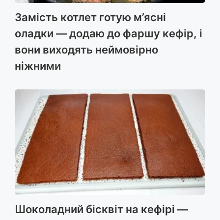
Замість котлет готую м’ясні
оладки — додаю до фаршу кефір, і
вони виходять неймовірно
ніжними
Шоколадний бісквіт на кефірі —