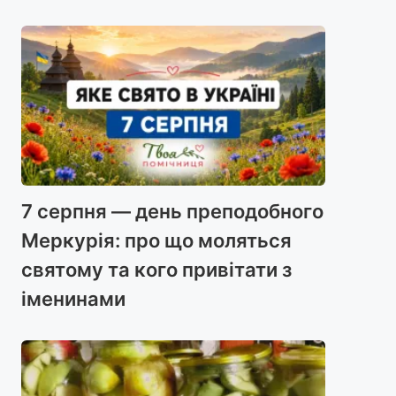
7 серпня — день преподобного
Меркурія: про що моляться
святому та кого привітати з
іменинами