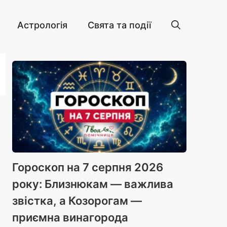
Астрологія
Свята та події
Гороскоп на 7 серпня 2026
року: Близнюкам — важлива
звістка, а Козорогам —
приємна винагорода