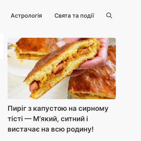
Астрологія
Свята та події
Пиріг з капустою на сирному
тісті — М’який, ситний і
вистачає на всю родину!