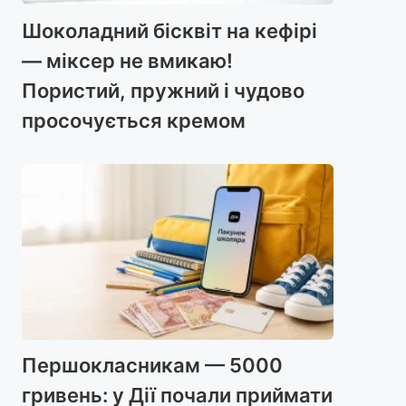
Шоколадний бісквіт на кефірі
— міксер не вмикаю!
Пористий, пружний і чудово
просочується кремом
Першокласникам — 5000
гривень: у Дії почали приймати