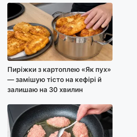
Пиріжки з картоплею «Як пух»
— замішую тісто на кефірі й
залишаю на 30 хвилин