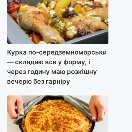
Курка по-середземноморськи
— складаю все у форму, і
через годину маю розкішну
вечерю без гарніру