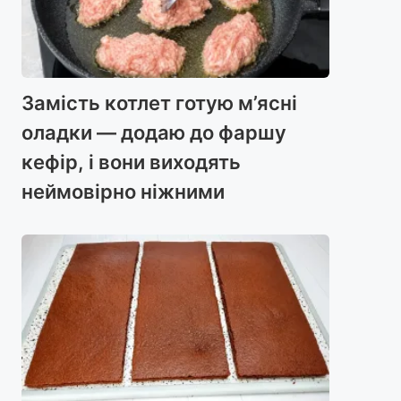
Замість котлет готую м’ясні
оладки — додаю до фаршу
кефір, і вони виходять
неймовірно ніжними