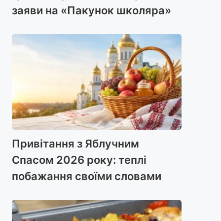
заяви на «Пакунок школяра»
Привітання з Яблучним
Спасом 2026 року: теплі
побажання своїми словами