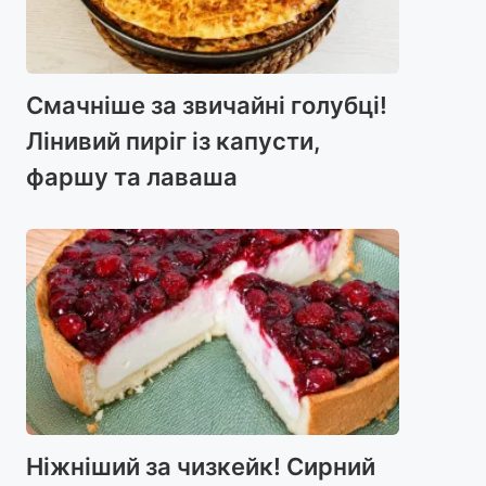
Смачніше за звичайні голубці!
Лінивий пиріг із капусти,
фаршу та лаваша
Ніжніший за чизкейк! Сирний