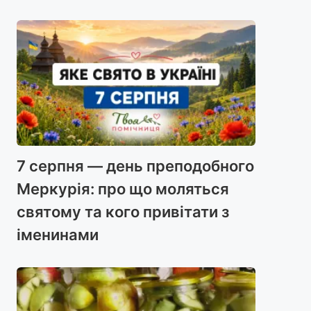
7 серпня — день преподобного
Меркурія: про що моляться
святому та кого привітати з
іменинами