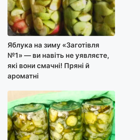
Яблука на зиму «Заготівля
№1» — ви навіть не уявляєте,
які вони смачні! Пряні й
ароматні