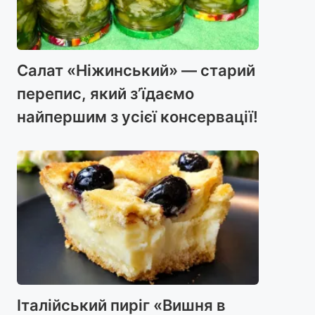
Салат «Ніжинський» — старий
перепис, який з’їдаємо
найпершим з усієї консервації!
Італійський пиріг «Вишня в