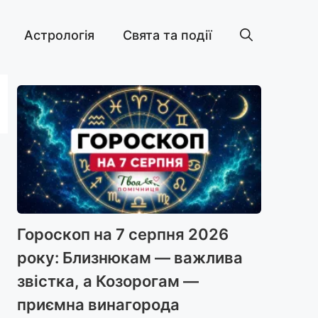
Астрологія
Свята та події
Гороскоп на 7 серпня 2026
року: Близнюкам — важлива
звістка, а Козорогам —
приємна винагорода