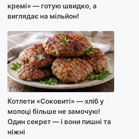
кремі» — готую швидко, а
виглядає на мільйон!
Котлети «Соковиті» — хліб у
молоці більше не замочую!
Один секрет — і вони пишні та
ніжні