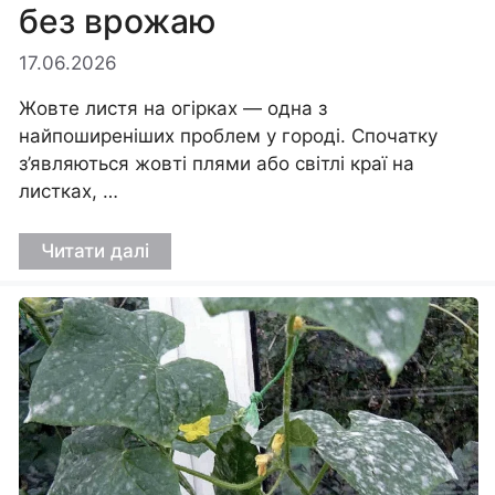
без врожаю
17.06.2026
Жовте листя на огірках — одна з
найпоширеніших проблем у городі. Спочатку
з’являються жовті плями або світлі краї на
листках, …
Читати далі