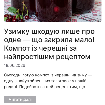
Узимку шкодую лише про
одне — що закрила мало!
Компот із черешні за
найпростішим рецептом
18.06.2026
Сьогодні готую компот із черешні на зиму —
одну з найулюбленіших заготовок у нашій
родині. Подобається цей рецепт тим, що …
Читати далі