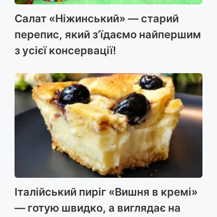
Салат «Ніжинський» — старий
перепис, який з’їдаємо найпершим
з усієї консервації!
Італійський пиріг «Вишня в кремі»
— готую швидко, а виглядає на