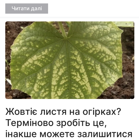
Читати далі
Жовтіє листя на огірках?
Терміново зробіть це,
інакше можете залишитися