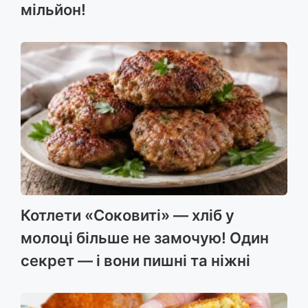
мільйон!
Котлети «Соковиті» — хліб у
молоці більше не замочую! Один
секрет — і вони пишні та ніжні