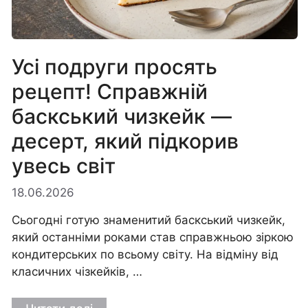
Усі подруги просять
рецепт! Справжній
баскський чизкейк —
десерт, який підкорив
увесь світ
18.06.2026
Сьогодні готую знаменитий баскський чизкейк,
який останніми роками став справжньою зіркою
кондитерських по всьому світу. На відміну від
класичних чізкейків, …