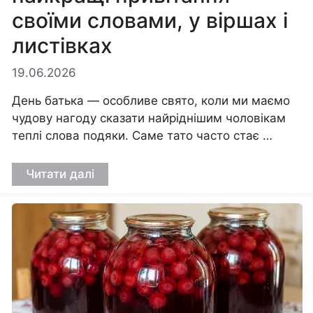
своїми словами, у віршах і
листівках
19.06.2026
День батька — особливе свято, коли ми маємо
чудову нагоду сказати найріднішим чоловікам
теплі слова подяки. Саме тато часто стає …
Читати далі