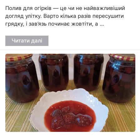
Полив для огірків — це чи не найважливіший
догляд улітку. Варто кілька разів пересушити
грядку, і зав’язь починає жовтіти, а …
Читати далі