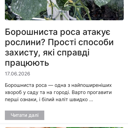
Борошниста роса атакує
рослини? Прості способи
захисту, які справді
працюють
17.06.2026
Борошниста роса — одна з найпоширеніших
хвороб у саду та на городі. Варто прогавити
перші ознаки, і білий наліт швидко …
Читати далі