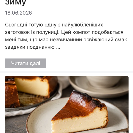
зиму
18.06.2026
Сьогодні готую одну з найулюбленіших
заготовок із полуниці. Цей компот подобається
мені тим, що має незвичайний освіжаючий смак
завдяки поєднанню …
Читати далі