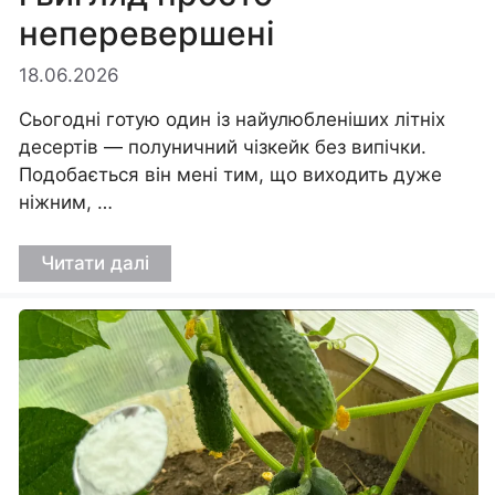
неперевершені
18.06.2026
Сьогодні готую один із найулюбленіших літніх
десертів — полуничний чізкейк без випічки.
Подобається він мені тим, що виходить дуже
ніжним, …
Читати далі