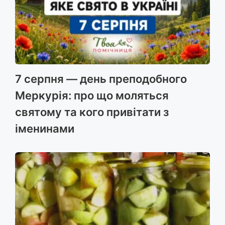
7 серпня — день преподобного
Меркурія: про що моляться
святому та кого привітати з
іменинами