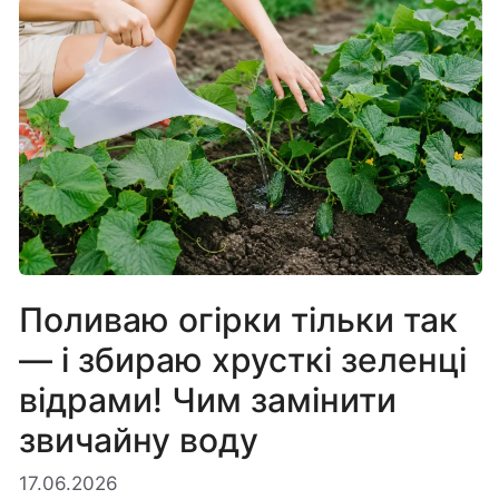
Поливаю огірки тільки так
— і збираю хрусткі зеленці
відрами! Чим замінити
звичайну воду
17.06.2026