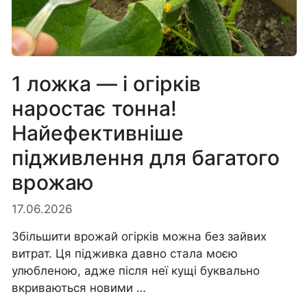
1 ложка — і огірків
наростає тонна!
Найефективніше
підживлення для багатого
врожаю
17.06.2026
Збільшити врожай огірків можна без зайвих
витрат. Ця підживка давно стала моєю
улюбленою, адже після неї кущі буквально
вкриваються новими …