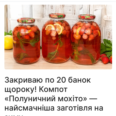
Закриваю по 20 банок
щороку! Компот
«Полуничний мохіто» —
найсмачніша заготівля на